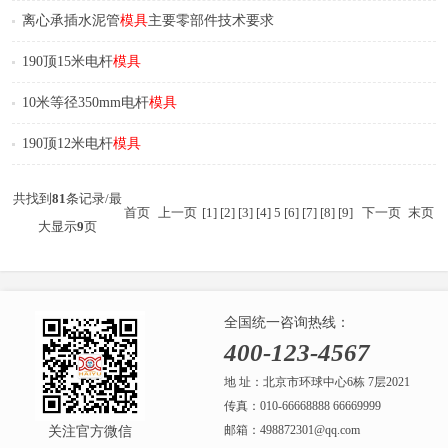
离心承插水泥管
模具
主要零部件技术要求
190顶15米电杆
模具
10米等径350mm电杆
模具
190顶12米电杆
模具
共找到
81
条记录/最
首页
上一页
[1]
[2]
[3]
[4]
5
[6]
[7]
[8]
[9]
下一页
末页
大显示
9
页
全国统一咨询热线：
400-123-4567
地 址：北京市环球中心6栋 7层2021
传真：010-66668888 66669999
邮箱：498872301@qq.com
关注官方微信