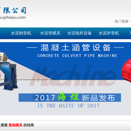
热门搜索
水泥制管机
水泥管模具
水泥电杆设备
水泥井管机
搜索
悬辊模具
的结果