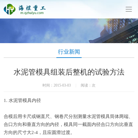
泥制管机生产厂家-山东海煜重工有限公司
行业新闻
水泥管模具组装后整机的试验方法
时间：2015-03-03
|
阅读：
次
1. 水泥管模具内径
合模后用卡尺或钢直尺、钢卷尺分别测量
水泥管模具
筒体两端、
合口方向和垂直方向的内径，模具同一截面内径合口方向比垂直
方向的尺寸大2-4，且应圆滑过渡。