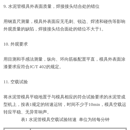
9. 水泥管模具外表面质量，焊接接头结合处的错位
用钢直尺测量，模具外表面应无毛刺、锐边、焊渣和碰伤等影响
外观质量的缺陷，焊接接头结合面处的错位不大于1。
10. 外观要求
用目测和手感法测量，纵向、环向筋板配置平直，模具外表面涂
漆要求应符合JC/T 402的规定。
11. 空载试验
将水泥管模具平稳地置于与模具相应的符合试验要求的水泥管成
型机上，按表1规定的转速运转，时间不少于10min，模具空载运
转应平稳、无异常响声。
表1 水泥管模具空载试验转速 单位为转每分钟