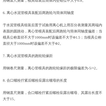
用钢直尺测量，模具组装后筒体内壁错位不大于0.8。
6. 离心水泥管模具装配后两跑轮与筒体同轴度
于水泥管模具组装后置于试验用离心机上用百分表测量其两端内
表面的圆跳动，离心管模具装配后两跑轮与筒体同轴度偏差：当
模具公称直径不大于1000mm时该偏差不大于Φ1.5；当模具公称
直径大于1000mm时该偏差不大于Φ2。
7. 离心水泥管模具的跑轮轮缘距
用钢卷尺测量，离心管模具的跑轮轮缘距的极限偏差为-5/+2。
8. 合口螺栓拧紧后螺栓应露出螺母的长度
用钢直尺测量，合口螺栓拧紧后螺栓应露出螺母、其露出长度不
大于15。