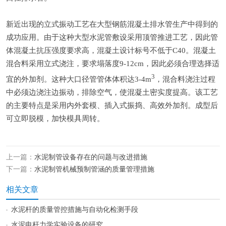
新近出现的立式振动工艺在大型钢筋混凝土排水管生产中得到的
成功应用。由于这种大型水泥管敷设采用顶管推进工艺，因此管
体混凝土抗压强度要求高，混凝土设计标号不低于C40。混凝土
混合料采用立式浇注，要求塌落度9-12cm，因此必须合理选择适
3
宜的外加剂。这种大口径管管体体积达3-4m
，混合料浇注过程
中必须边浇注边振动，排除空气，使混凝土密实度提高。该工艺
的主要特点是采用内外套模、插入式振捣、高效外加剂。成型后
可立即脱模，加快模具周转。
上一篇：
水泥制管设备存在的问题与改进措施
下一篇：
水泥制管机械预制管涵的质量管理措施
相关文章
水泥杆的质量管控措施与自动化检测手段
水泥电杆力学实验设备的研究