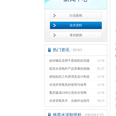
行业新闻
技术资料
青州新闻
热门资讯
/ NEWS
·
如何确定适用于悬辊机的混凝
12-16
·
提高水泥电杆产品质量的措施
02-25
·
悬辊机的工作原理及设计制造
12-16
·
水泥井管模具的使用与保养
12-16
·
重庆建成4300公里排水管网
12-16
·
水泥管模具开、合模作业指导
10-23
推荐水泥制管机
/ PRODUCTS