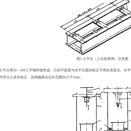
图1 土平台（上压机两用）示意图
土平台用36～40#工字钢焊接而成，它的平面度与水平位置的校正可用自准直仪、水平
料管注入清水校正，其精确度在总长范围内小于2mm。