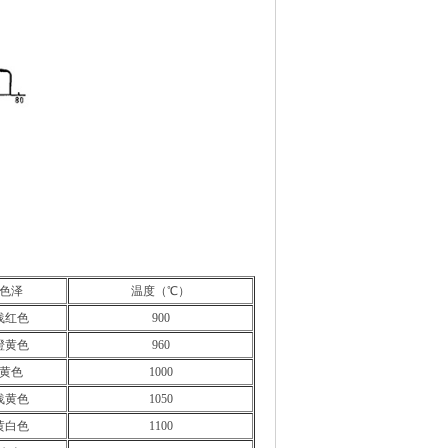
色泽
温度（℃）
浅红色
900
橙黄色
960
黄色
1000
浅黄色
1050
黄白色
1100