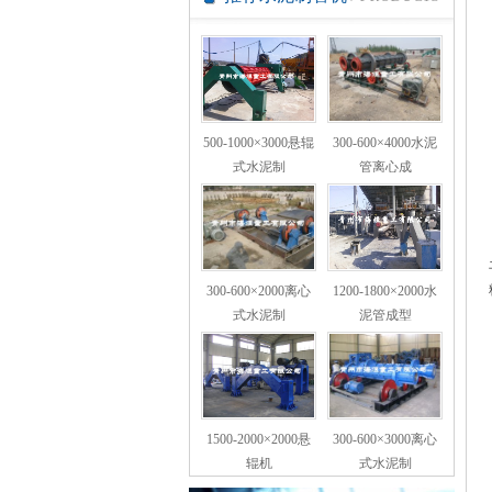
500-1000×3000悬辊
300-600×4000水泥
式水泥制
管离心成
300-600×2000离心
1200-1800×2000水
式水泥制
泥管成型
1500-2000×2000悬
300-600×3000离心
辊机
式水泥制