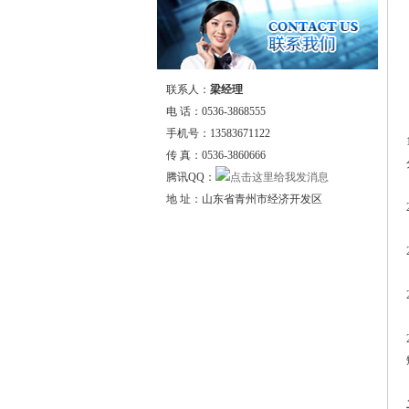
联系人：
梁经理
电 话：0536-3868555
手机号：13583671122
传 真：0536-3860666
腾讯QQ：
地 址：山东省青州市经济开发区