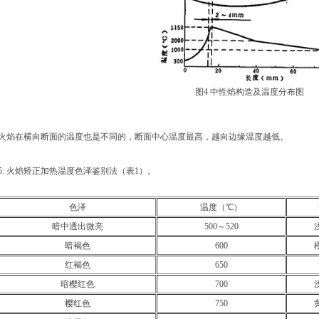
图4 中性焰构造及温度分布图
火焰在横向断面的温度也是不同的，断面中心温度最高，越向边缘温度越低。
5. 火焰矫正加热温度色泽鉴别法（表1）。
色泽
温度（℃）
暗中透出微亮
500～520
暗褐色
600
红褐色
650
暗樱红色
700
樱红色
750