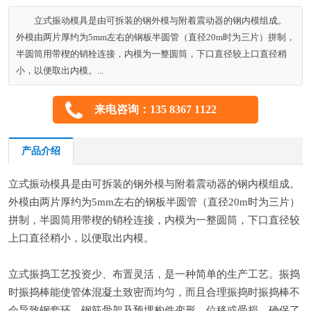
立式振动模具是由可拆装的钢外模与附着震动器的钢内模组成。
外模由两片厚约为5mm左右的钢板半圆管（直径20m时为三片）拼制，
半圆筒用带楔的销栓连接，内模为一整圆筒，下口直径较上口直径稍
小，以便取出内模。...
来电咨询：135 8367 1122
产品介绍
立式振动模具是由可拆装的钢外模与附着震动器的钢内模组成。
外模由两片厚约为5mm左右的钢板半圆管（直径20m时为三片）
拼制，半圆筒用带楔的销栓连接，内模为一整圆筒，下口直径较
上口直径稍小，以便取出内模。
立式振捣工艺投资少、布置灵活，是一种简单的生产工艺。振捣
时振捣棒能使管体混凝土致密而均匀，而且合理振捣时振捣棒不
会导致钢套环、钢筋骨架及预埋构件变形、位移或受损，确保了