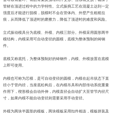
管材在顶进过程中的力学特性。立式振捣工艺在混凝土达到一定
强度后才能进行脱模，脱模时不会在管体内、外壁产生粗糙拉
痕，从而降低了顶进时的磨擦力，降低了顶进时的难度和风险。
立式振动模具分为底模、外模、内模三部分。外模采用圆形两半
模结构，内模采用可自动变径的圆模，底模为整体预制的铸钢
件。
底模又称底托，为整体预制好的铸钢件，内模、外模放置在底模
上即可使用。
内模也可称为芯模，是可自动变径的圆模，内模在起吊状态下直
径小于管内径，当座底松构后，在内模吊具和内部传动系统重量
作用下，楔形模会自动外伸，内模直径会自动扩大至管节内径尺
寸，如果内模不能自动变径则需要采用手动变径。
外模为两块半圆形的模板，两块模板采用扣件相连，模板拼装及