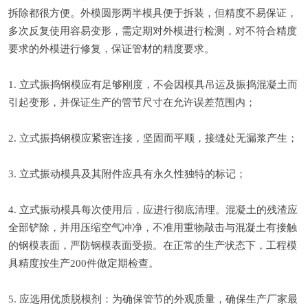
拆除都很方便。外模圆形两半模具便于拆装，但精度不易保证，
多次反复使用容易变形，需定期对外模进行检测，对不符合精度
要求的外模进行修复，保证管材的精度要求。
1. 立式振捣钢模应有足够刚度，不会因模具吊运及振捣混凝土而
引起变形，并保证生产的管节尺寸在允许误差范围内；
2. 立式振捣钢模应紧密连接，坚固而平顺，接缝处无漏浆产生；
3. 立式振动模具及其附件应具有永久性独特的标记；
4. 立式振动模具每次使用后，应进行彻底清理。混凝土的残渣应
全部铲除，并用压缩空气冲净，不准用重物敲击与混凝土有接触
的钢模表面，严防钢模表面受损。在正常的生产状态下，工程模
具精度按生产200件做定期检查。
5. 应选用优质脱模剂：为确保管节的外观质量，确保生产厂家最