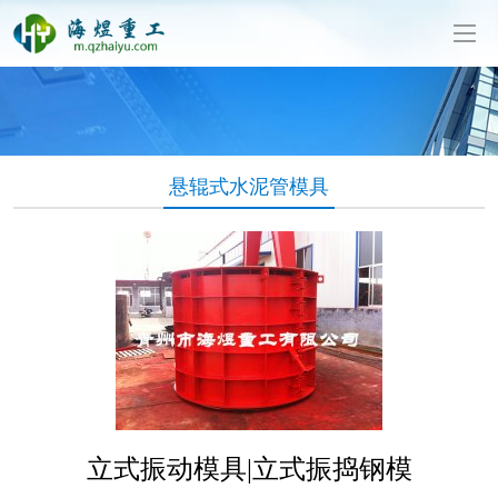
泥制管机生产厂家-山东海煜重工有限公司
悬辊式水泥管模具
立式振动模具|立式振捣钢模