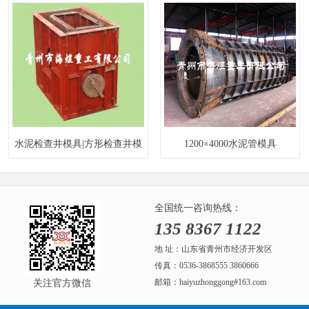
水泥检查井模具|方形检查井模
1200×4000水泥管模具
具
全国统一咨询热线：
135 8367 1122
地 址：山东省青州市经济开发区
传真：0536-3868555 3860666
邮箱：haiyuzhonggong#163.com
关注官方微信