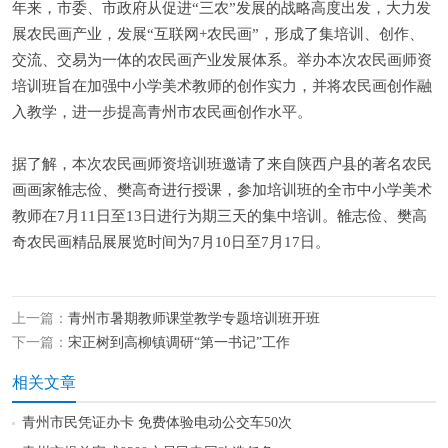
年来，市委、市政府从促进“三农”发展的战略高度出发，大力发
展农民画产业，发展“互联网+农民画”，形成了集培训、创作、
交流、交易为一体的农民画产业发展体系。举办本次农民画师资
培训班旨在加强中小学美术教师的创作实力，并将农民画创作融
入教学，进一步提高青州市农民画创作水平。
据了解，本次农民画师资培训班邀请了来自陕西户县的著名农民
画画家雒志俭、樊高奇进行授课，参加培训班的全市中小学美术
教师在7月11日至13日进行为期三天的集中培训。雒志俭、樊高
奇农民画精品展展览时间为7月10日至7月17日。
上一篇：
青州市暑期教师课堂教学专题培训班开班
下一篇：
宋正树到高柳镇调研“第一书记”工作
相关文章
青州市民凭证办卡 免费体验电动公交车50次