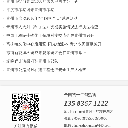
青州市提前完成9300户居民电网改造任务
平度市考察团来青州市考察
青州市启动2016年“全国科普日”系列活动
青州市人大对《种子法》贯彻实施情况进行执法检查
中国工程院生物化工领域对接交流会在青州市召开
高柳镇文化中心启用暨“阳光物流杯”青州农民画展览开
禄禧新能源科研成果观摩研讨会在青州市举行
杨晓辉走访慰问驻青州市部队
青州市公路局对在建工程进行安全生产大检查
全国统一咨询热线：
135 8367 1122
地 址：山东省青州市经济开发区
传真：0536-3868555 3860666
邮箱：haiyuzhonggong#163.com
关注官方微信