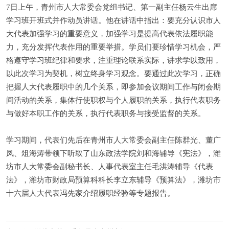
7日上午，青州市人大常委会党组书记、第一副主任杨云生出席
学习班开班式并作动员讲话。他在讲话中指出：要充分认识市人
大代表加强学习的重要意义，加强学习是提高代表依法履职能
力，充分发挥代表作用的重要举措。学员们要珍惜学习机会，严
格遵守学习班纪律和要求，注重理论联系实际，讲求学以致用，
以此次学习为契机，树立终身学习观念。要通过此次学习，正确
把握人大代表履职中的几个关系，即参加会议期间工作与闭会期
间活动的关系，集体行使职权与个人履职的关系，执行代表职务
与做好本职工作的关系，执行代表职务与接受监督的关系。
学习期间，代表们先后在青州市人大常委会副主任陈群光、董广
凤、俎海涛带领下听取了山东政法学院刘和海辅导《宪法》，潍
坊市人大常委会副秘书长、人事代表室主任毛洪涛辅导《代表
法》，潍坊市财政局预算科科长李立东辅导《预算法》，潍坊市
十六届人大代表冯先家介绍履职经验等专题报告。