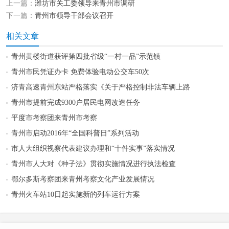
上一篇：
潍坊市关工委领导来青州市调研
下一篇：
青州市领导干部会议召开
相关文章
青州黄楼街道获评第四批省级“一村一品”示范镇
青州市民凭证办卡 免费体验电动公交车50次
济青高速青州东站严格落实《关于严格控制非法车辆上路
青州市提前完成9300户居民电网改造任务
平度市考察团来青州市考察
青州市启动2016年“全国科普日”系列活动
市人大组织视察代表建议办理和“十件实事”落实情况
青州市人大对《种子法》贯彻实施情况进行执法检查
鄂尔多斯考察团来青州考察文化产业发展情况
青州火车站10日起实施新的列车运行方案