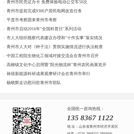
青州市民凭证办卡 免费体验电动公交车50次
青州市提前完成9300户居民电网改造任务
平度市考察团来青州市考察
青州市启动2016年“全国科普日”系列活动
市人大组织视察代表建议办理和“十件实事”落实情况
青州市人大对《种子法》贯彻实施情况进行执法检查
中国工程院生物化工领域对接交流会在青州市召开
高柳镇文化中心启用暨“阳光物流杯”青州农民画展览开
禄禧新能源科研成果观摩研讨会在青州市举行
杨晓辉走访慰问驻青州市部队
全国统一咨询热线：
135 8367 1122
地 址：山东省青州市经济开发区
传真：0536-3868555 3860666