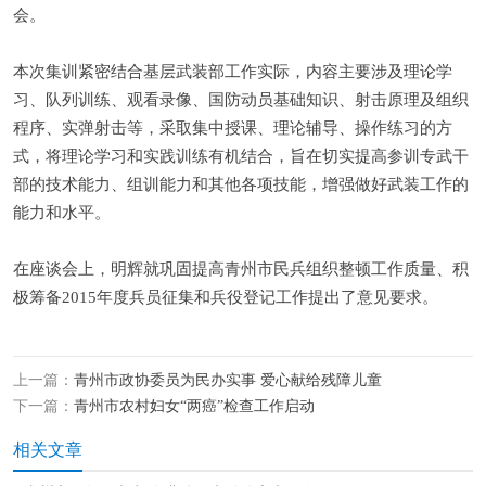
会。
本次集训紧密结合基层武装部工作实际，内容主要涉及理论学
习、队列训练、观看录像、国防动员基础知识、射击原理及组织
程序、实弹射击等，采取集中授课、理论辅导、操作练习的方
式，将理论学习和实践训练有机结合，旨在切实提高参训专武干
部的技术能力、组训能力和其他各项技能，增强做好武装工作的
能力和水平。
在座谈会上，明辉就巩固提高青州市民兵组织整顿工作质量、积
极筹备2015年度兵员征集和兵役登记工作提出了意见要求。
上一篇：
青州市政协委员为民办实事 爱心献给残障儿童
下一篇：
青州市农村妇女“两癌”检查工作启动
相关文章