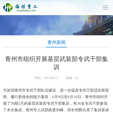
泥制管机生产厂家-山东海煜重工有限公司
青州新闻
青州市组织开展基层武装部专武干部集
训
时间：2015-06-13
|
阅读：
次
为加强青州市专武干部队伍建设，进一步提高专武干部适应新形
势、履行新使命的能力素质，6月9日至6月10日，青州市组织开
展了为期2天的基层武装部专武干部集训，有36名专武干部参加
了本次集训。青州市人武部政委刘峰、部长明辉出席了集训座谈