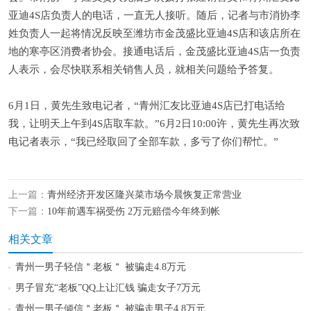
亚迪4S店负责人的电话，一直无人接听。随后，记者与市消协李
姓负责人一起将情况反映至潍坊市金茂盛比亚迪4S店和该店所在
地的寒亭区消费者协会。接通电话后，金茂盛比亚迪4S店一负责
人表示，会尽快联系相关销售人员，就相关问题给予答复。
6月1日，黄先生致电记者，“青州汇友比亚迪4S店已打电话给
我，让明天上午到4S店取车款。”6月2日10:00许，黄先生再次致
电记者表示，“我已经取回了全部车款，多亏了你们帮忙。”
上一篇：
青州经济开发区隆兴菜市场今晨恢复正常营业
下一篇：
10年前遇车祸受伤 2万元赔偿今年终到帐
相关文章
青州一男子轻信＂老板＂ 被骗走4.8万元
男子冒充“老板”QQ上让汇钱 骗走女子7万元
青州一男子倾信＂老板＂ 被骗走男子4.8万元