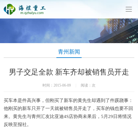
泥制管机生产厂家-山东海煜重工有限公司
青州新闻
男子交足全款 新车齐却被销售员开走
时间：2015-06-09
|
阅读：
次
买车本是件高兴事，但刚买了新车的黄先生却遇到了件蹊跷事：
他刚买的新车只开了一天就被销售员开走了，买车的钱也要不回
来。黄先生与青州汇友比亚迪4S店协商未果后，5月29日将情况
反映至报社。