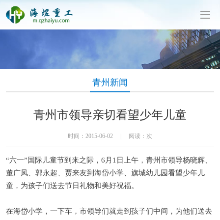
泥制管机生产厂家-山东海煜重工有限公司
青州新闻
青州市领导亲切看望少年儿童
时间：2015-06-02
|
阅读：
次
“六一”国际儿童节到来之际，6月1日上午，青州市领导杨晓辉、
董广凤、郭永超、贾来友到海岱小学、旗城幼儿园看望少年儿
童，为孩子们送去节日礼物和美好祝福。
在海岱小学，一下车，市领导们就走到孩子们中间，为他们送去