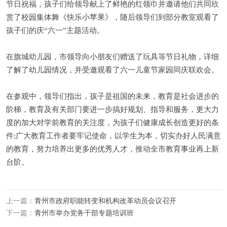
节日祝福，孩子们给领导献上了鲜艳的红领巾并邀请他们共同欣
赏了校园集体舞《快乐小苹果》，随后领导们到部分教室观看了
孩子们的庆“六一”主题活动。
在旗城幼儿园，市领导向小朋友们赠送了玩具等节日礼物，详细
了解了幼儿园情况，并受邀观看了六一儿童节家园同庆联欢会。
在参观中，领导们指出，孩子是祖国的未来，教育是社会进步的
阶梯，教育及有关部门要进一步搞好规划、指导和服务，更大力
度的加大对学前教育的关注度，为孩子们健康成长创造更好的条
件;广大教育工作者要牢记使命，以学生为本，切实办好人民满意
的教育，努力培养出更多的优秀人才，推动全市教育事业再上新
台阶。
上一篇：
青州市政府职能转变和机构改革动员会议召开
下一篇：
青州市举办党务干部专题培训班