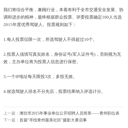
我们将综合平衡，兼顾行业，本着有利于全市交通安全发展、协
调和进步的精神，最终根据群众投票、评委投票确定100人当选
2015年度优秀驾驶人。投票规则如下：
1.每人投票仅限一次，所选驾驶人不得超过10个。
2.投票人须填写真实姓名，身份证号(军人证件号)，否则视为无
效，主办单位将为投票人信息进行保密。
3.一个IP地址每天限投3次，多投无效。
4.候选驾驶人排名不分先后，投票结果纳入评选计分。
上一篇：
潍坊市2015年事业单位公开招聘人员简章——青州职位表
下一篇：
首届“寻找青州最美社区”摄影大赛启事