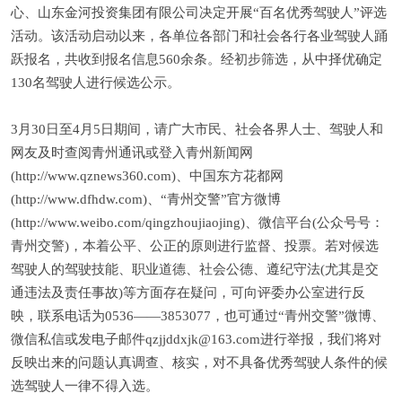
心、山东金河投资集团有限公司决定开展“百名优秀驾驶人”评选
活动。该活动启动以来，各单位各部门和社会各行各业驾驶人踊
跃报名，共收到报名信息560余条。经初步筛选，从中择优确定
130名驾驶人进行候选公示。
3月30日至4月5日期间，请广大市民、社会各界人士、驾驶人和
网友及时查阅青州通讯或登入青州新闻网
(http://www.qznews360.com)、中国东方花都网
(http://www.dfhdw.com)、“青州交警”官方微博
(http://www.weibo.com/qingzhoujiaojing)、微信平台(公众号号：
青州交警)，本着公平、公正的原则进行监督、投票。若对候选
驾驶人的驾驶技能、职业道德、社会公德、遵纪守法(尤其是交
通违法及责任事故)等方面存在疑问，可向评委办公室进行反
映，联系电话为0536——3853077，也可通过“青州交警”微博、
微信私信或发电子邮件qzjjddxjk@163.com进行举报，我们将对
反映出来的问题认真调查、核实，对不具备优秀驾驶人条件的候
选驾驶人一律不得入选。