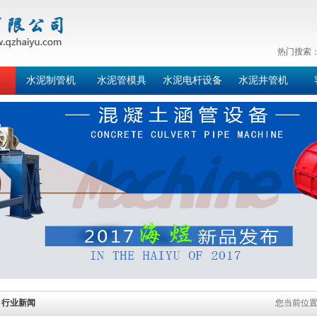
热门搜索
水泥制管机
水泥管模具
水泥电杆设备
水泥井管机
行业新闻
您当前位