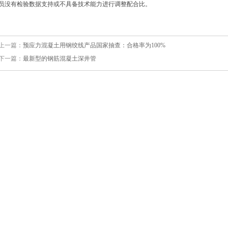
员没有检验数据支持或不具备技术能力进行调整配合比。
上一篇：
预应力混凝土用钢绞线产品国家抽查：合格率为100%
下一篇：
最新型的钢筋混凝土深井管