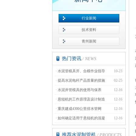
行业新闻
技术资料
青州新闻
热门资讯
/ NEWS
·
水泥管模具开、合模作业指导
10-23
·
提高水泥电杆产品质量的措施
02-25
·
水泥井管模具的使用与保养
12-16
·
悬辊机的工作原理及设计制造
12-16
·
重庆建成4300公里排水管网
12-16
·
如何确定适用于悬辊机的混凝
12-16
推荐水泥制管机
/ PRODUCTS