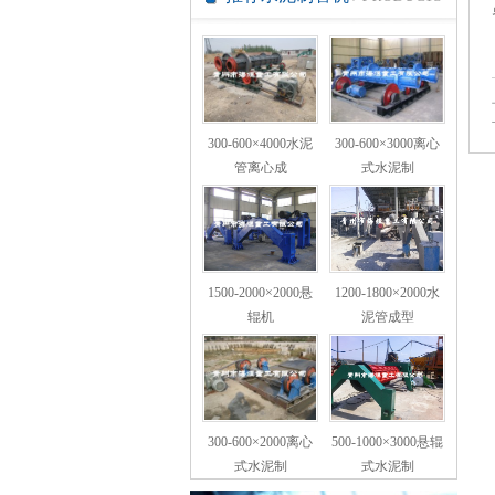
300-600×4000水泥
300-600×3000离心
管离心成
式水泥制
1500-2000×2000悬
1200-1800×2000水
辊机
泥管成型
300-600×2000离心
500-1000×3000悬辊
式水泥制
式水泥制