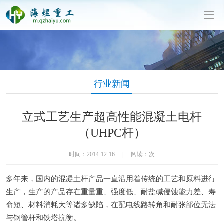
泥制管机生产厂家-山东海煜重工有限公司
行业新闻
立式工艺生产超高性能混凝土电杆
（UHPC杆）
时间：2014-12-16
|
阅读：
次
多年来，国内的混凝土杆产品一直沿用着传统的工艺和原料进行
生产，生产的产品存在重量重、强度低、耐盐碱侵蚀能力差、寿
命短、材料消耗大等诸多缺陷，在配电线路转角和耐张部位无法
与钢管杆和铁塔抗衡。