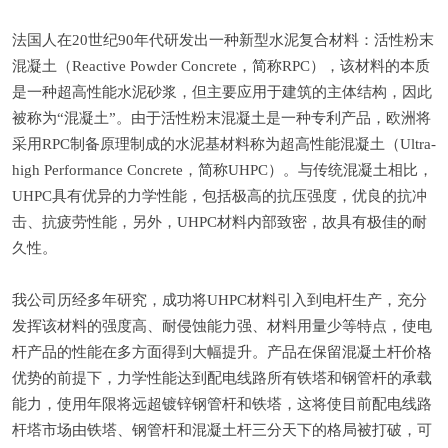
法国人在20世纪90年代研发出一种新型水泥复合材料：活性粉末
混凝土（Reactive Powder Concrete，简称RPC），该材料的本质
是一种超高性能水泥砂浆，但主要应用于建筑的主体结构，因此
被称为“混凝土”。由于活性粉末混凝土是一种专利产品，欧洲将
采用RPC制备原理制成的水泥基材料称为超高性能混凝土（Ultra-
high Performance Concrete，简称UHPC）。与传统混凝土相比，
UHPC具有优异的力学性能，包括极高的抗压强度，优良的抗冲
击、抗疲劳性能，另外，UHPC材料内部致密，故具有极佳的耐
久性。
我公司历经多年研究，成功将UHPC材料引入到电杆生产，充分
发挥该材料的强度高、耐侵蚀能力强、材料用量少等特点，使电
杆产品的性能在多方面得到大幅提升。产品在保留混凝土杆价格
优势的前提下，力学性能达到配电线路所有铁塔和钢管杆的承载
能力，使用年限将远超镀锌钢管杆和铁塔，这将使目前配电线路
杆塔市场由铁塔、钢管杆和混凝土杆三分天下的格局被打破，可