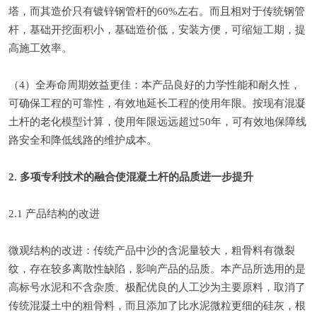
塔，而其造价只有镀锌钢管杆的60%左右。而且相对于传统钢管
杆，基础开挖面积小，基础造价低，安装方便，可缩短工期，提
高施工效率。
（4）全寿命周期效益更佳：本产品良好的力学性能和耐久性，
可确保工程的可靠性，有效地延长工程的使用年限。按现有混凝
土杆的老化模型计算，使用年限远远超过50年，可有效地保障线
路安全和降低线路的维护成本。
2. 多项专利技术的融合使混凝土杆的品质进一步提升
2.1 产品结构的改进
微观结构的改进：传统产品中沙的含泥量较大，粗骨料有微裂
纹，存在较多离散性缺陷，影响产品的品质。本产品所选用的是
高标号水泥和不含杂质、极配优良的人工沙为主要原料，取消了
传统混凝土中的粗骨料，而且添加了比水泥微粒更细的硅灰，根