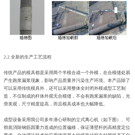
2.2 全新的生产工艺流程
传统产品的模具都是采用两个半模合成一个外模，在合模缝处易
产生跑浆漏浆现象，影响产品质量并污染生产环境。本产品除了
可以采用传统模具外，还可以采用整体全封闭外模成型工艺制
造，不仅制成的杆体外观无合模缝，不会有跑浆漏浆的缺陷，光
滑美观，尺寸精度提高，而且模具成本也大幅降低。
成型设备采用我公司多年潜心研制的立式离心机（如下图）、可
彻底消除钢筋因重力造成的位置偏移，保证薄壁杆的高精度定位