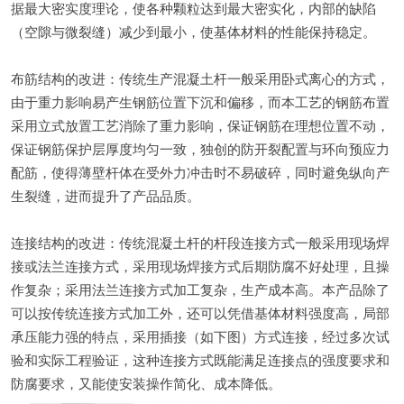
据最大密实度理论，使各种颗粒达到最大密实化，内部的缺陷
（空隙与微裂缝）减少到最小，使基体材料的性能保持稳定。
布筋结构的改进：传统生产混凝土杆一般采用卧式离心的方式，
由于重力影响易产生钢筋位置下沉和偏移，而本工艺的钢筋布置
采用立式放置工艺消除了重力影响，保证钢筋在理想位置不动，
保证钢筋保护层厚度均匀一致，独创的防开裂配置与环向预应力
配筋，使得薄壁杆体在受外力冲击时不易破碎，同时避免纵向产
生裂缝，进而提升了产品品质。
连接结构的改进：传统混凝土杆的杆段连接方式一般采用现场焊
接或法兰连接方式，采用现场焊接方式后期防腐不好处理，且操
作复杂；采用法兰连接方式加工复杂，生产成本高。本产品除了
可以按传统连接方式加工外，还可以凭借基体材料强度高，局部
承压能力强的特点，采用插接（如下图）方式连接，经过多次试
验和实际工程验证，这种连接方式既能满足连接点的强度要求和
防腐要求，又能使安装操作简化、成本降低。