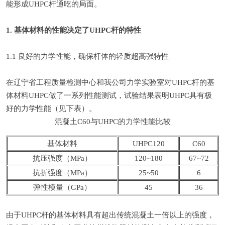
能形成UHPC杆通吃的局面。
1. 基体材料的性能决定了UHPC杆的特性
1.1 良好的力学性能，确保杆体的轻质超高强特性
在辽宁省工程质量检测中心和我公司力学实验室对UHPC杆的基
体材料UHPC做了一系列性能测试，试验结果表明UHPC具有极
好的力学性能（见下表）。
混凝土C60与UHPC的力学性能比较
基体材料
UHPC120
C60
抗压强度（MPa）
120~180
67~72
抗折强度（MPa）
25~50
6
弹性模量（GPa）
45
36
由于UHPC杆的基体材料具有超出传统混凝土一倍以上的强度，