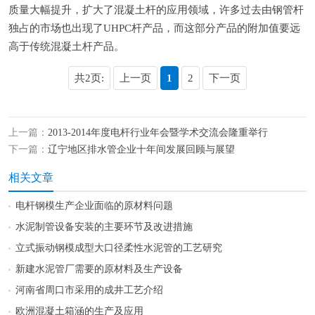
质量大幅提升，扩大了混凝土杆的应用领域，许多过去由钢管杆
独占的市场也出现了UHPC杆产品，而这部分产品的附加值要远
高于传统混凝土杆产品。
共2页:
上一页
1
2
下一页
上一篇：
2013-2014年度电杆行业年会暨学术交流会隆重举行
下一篇：
辽宁地区排水管企业十年间发展回顾与展望
相关文章
电杆钢模生产企业面临的原材料问题
水泥制管设备安装的主要环节及改进措施
立式振动钢模成型大口径柔性水泥管的工艺研究
新建水泥管厂需要的原材料及生产设备
河南省周口市采用的成井工艺介绍
欧洲混凝土箱涵的生产及应用