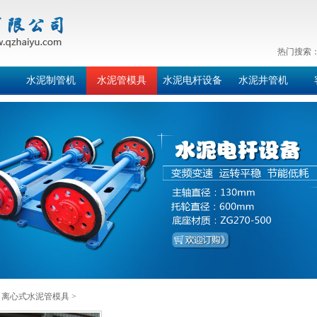
热门搜索
水泥制管机
水泥管模具
水泥电杆设备
水泥井管机
>
离心式水泥管模具
>