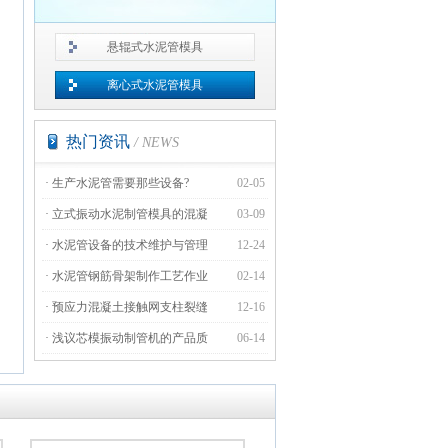
悬辊式水泥管模具
离心式水泥管模具
热门资讯
/ NEWS
·
生产水泥管需要那些设备?
02-05
·
立式振动水泥制管模具的混凝
03-09
·
水泥管设备的技术维护与管理
12-24
·
水泥管钢筋骨架制作工艺作业
02-14
·
预应力混凝土接触网支柱裂缝
12-16
·
浅议芯模振动制管机的产品质
06-14