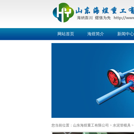
网站首页
海煜简介
新闻中心
您当前位置：
山东海煜重工有限公司
>
水泥管模具