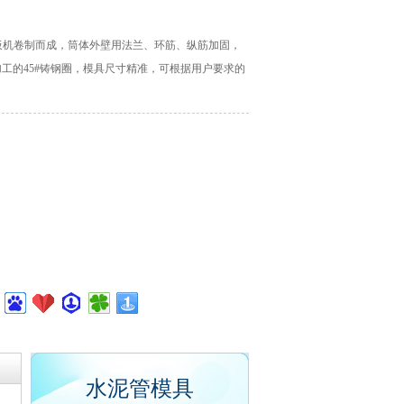
经卷板机卷制而成，筒体外壁用法兰、环筋、纵筋加固，
工的45#铸钢圈，模具尺寸精准，可根据用户要求的
水泥管模具