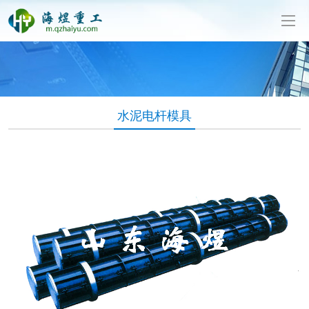
泥制管机生产厂家-山东海煜重工有限公司
水泥电杆模具