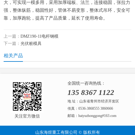
大，可实现一模多用，采用加厚端板、法兰，连接稳固，张拉力
强，整体纵筋，稳固性好，管体不易变形，整体式吊环，安全可
靠，加厚跑轮，提高了产品质量，延长了使用寿命。
上一篇：
DMZ190-11电杆钢模
下一篇：
光伏桩模具
相关产品
全国统一咨询热线：
135 8367 1122
地 址：山东省青州市经济开发区
传真：0536-3868555 3860666
邮箱：haiyuzhonggong#163.com
关注官方微信
山东海煜重工有限公司 © 版权所有