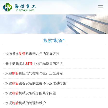
东海煜重工有限公司移动版
搜索“制管”
径向挤压
制管
机未来几年的发展方向
关于提高水泥
制管
行业产品质量的建议
水泥
制管
机组电气控制与生产工艺流程
水泥
制管
设备安装的主要环节及改进措施
水泥
制管
机械设备维修的几个问题
水泥
制管
机械的管理和维护