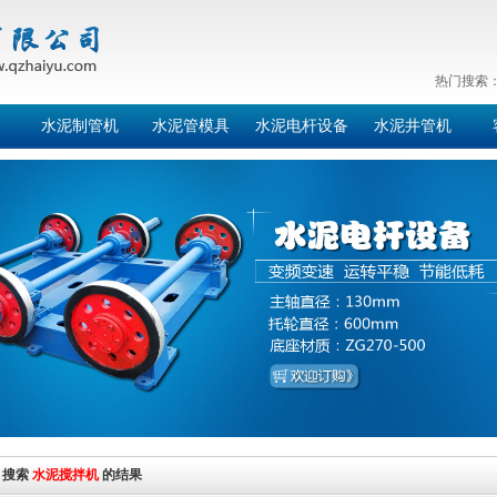
热门搜索
水泥制管机
水泥管模具
水泥电杆设备
水泥井管机
搜索
水泥搅拌机
的结果