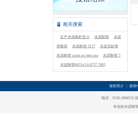
相关搜索
生产水泥电杆至少
水泥制管
水泥
管模具
水泥制管 3117
水泥无砂管
水泥制管 script src http xxo
水泥制管 5
水泥制管6633x3 6 6737 7603
海煜简介
|
新闻
电话：0536-3868555
专业的水泥制管